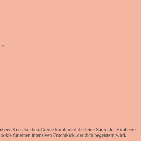
ne.
Himbeer-Keesekuchen-Creme kombiniert die feine Säure der Himbeere
kie für einen intensiven Fruchtkick, der dich begeistern wird.