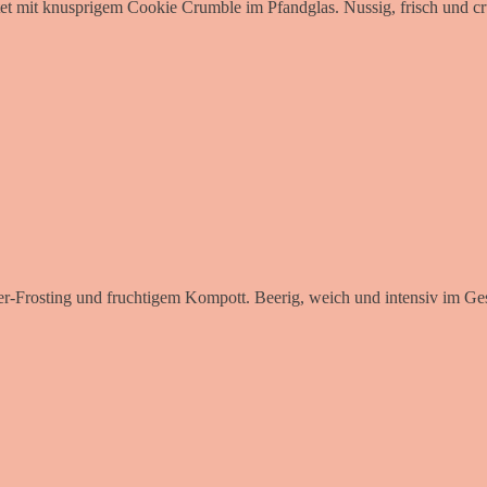
tet mit knusprigem Cookie Crumble im Pfandglas. Nussig, frisch und c
er-Frosting und fruchtigem Kompott. Beerig, weich und intensiv im Ge