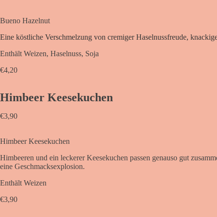
Bueno Hazelnut
Eine köstliche Verschmelzung von cremiger Haselnussfreude, knackig
Enthält Weizen, Haselnuss, Soja
€
4,20
Himbeer Keesekuchen
€
3,90
Himbeer Keesekuchen
Himbeeren und ein leckerer Keesekuchen passen genauso gut zusammen
eine Geschmacksexplosion.
Enthält Weizen
€
3,90