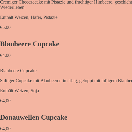
Cremiger Cheeezecake mit Pistazie und fruchtiger Himbeere, geschich
Wiederlieben.
Enthält Weizen, Hafer, Pistazie
€
5,00
Blaubeere Cupcake
€
4,00
Blaubeere Cupcake
Saftiger Cupcake mit Blaubeeren im Teig, getoppt mit luftigem Blaube
Enthält Weizen, Soja
€
4,00
Donauwellen Cupcake
€
4,00