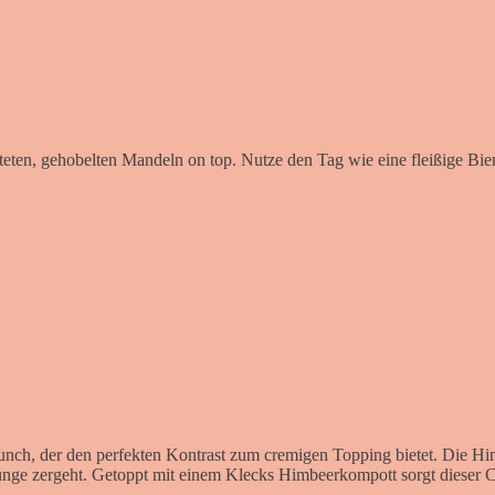
östeten, gehobelten Mandeln on top. Nutze den Tag wie eine fleißige Bie
runch, der den perfekten Kontrast zum cremigen Topping bietet. Die 
nge zergeht. Getoppt mit einem Klecks Himbeerkompott sorgt dieser Coo