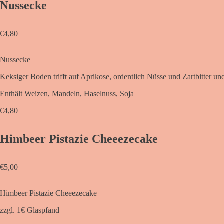
Nussecke
€
4,80
Nussecke
Keksiger Boden trifft auf Aprikose, ordentlich Nüsse und Zartbitter u
Enthält Weizen, Mandeln, Haselnuss, Soja
€
4,80
Himbeer Pistazie Cheeezecake
€
5,00
Himbeer Pistazie Cheeezecake
zzgl. 1€ Glaspfand