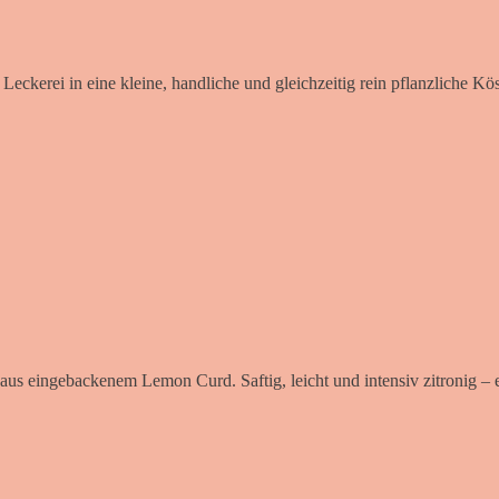
eckerei in eine kleine, handliche und gleichzeitig rein pflanzliche Kös
us eingebackenem Lemon Curd. Saftig, leicht und intensiv zitronig – e