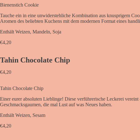
Bienenstich Cookie
Tauche ein in eine unwiderstehliche Kombination aus knusprigem Cook
Aromen des beliebten Kuchens mit dem modernen Format eines handl
Enthält Weizen, Mandeln, Soja
€
4,20
Tahin Chocolate Chip
€
4,20
Tahin Chocolate Chip
Einer eurer absoluten Lieblinge! Diese verführerische Leckerei verein
Geschmacksgaumen, die mal Lust auf was Neues haben.
Enthält Weizen, Sesam
€
4,20