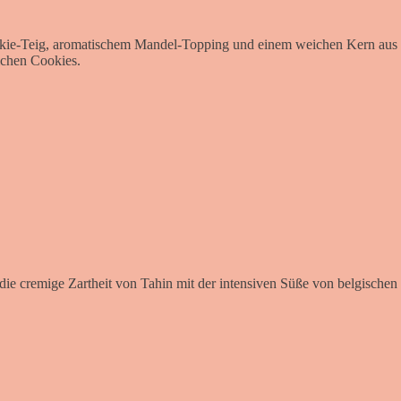
ie-Teig, aromatischem Mandel-Topping und einem weichen Kern aus fei
ichen Cookies.
t die cremige Zartheit von Tahin mit der intensiven Süße von belgische