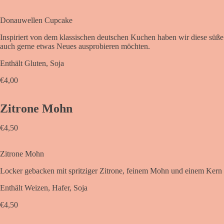
Donauwellen Cupcake
Inspiriert von dem klassischen deutschen Kuchen haben wir diese süße L
auch gerne etwas Neues ausprobieren möchten.
Enthält Gluten, Soja
€
4,00
Zitrone Mohn
€
4,50
Zitrone Mohn
Locker gebacken mit spritziger Zitrone, feinem Mohn und einem Kern a
Enthält Weizen, Hafer, Soja
€
4,50