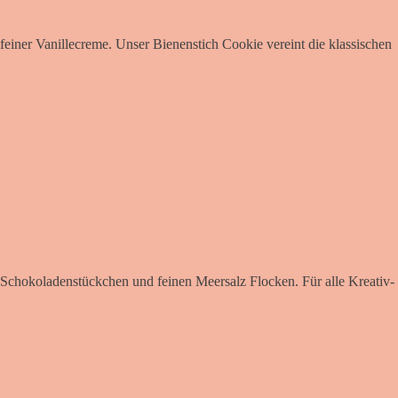
ner Vanillecreme. Unser Bienenstich Cookie vereint die klassischen
n Schokoladenstückchen und feinen Meersalz Flocken. Für alle Kreativ-